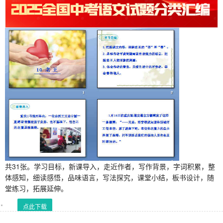
共31张。学习目标，新课导入，走近作者，写作背景，字词积累，整
体感知，细读感悟，品味语言，写法探究，课堂小结，板书设计，随
堂练习，拓展延伸。
点此下载