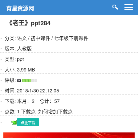
育星资源网
《老王》ppt284
分类:
语文
/
初中课件
/
七年级下册课件
版本:
人教版
类型:
ppt
大小:
3.99 MB
评级:
时间:
2018/1/30 22:12:05
下载:
本月：2 总计：57
点数:
1 下载点
如何增加下载点
点此下载