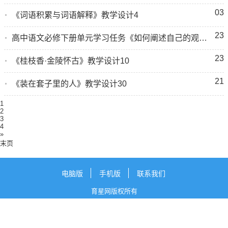
03
《词语积累与词语解释》教学设计4
23
高中语文必修下册单元学习任务《如何阐述自己的观点》教学设计
23
《桂枝香·金陵怀古》教学设计10
21
《装在套子里的人》教学设计30
1
2
3
4
»
末页
电脑版
手机版
联系我们
育星网版权所有