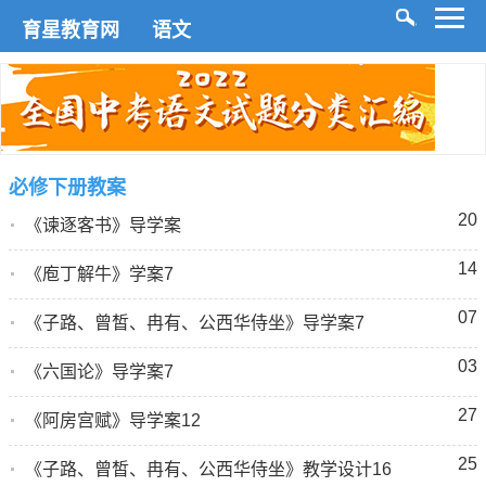
育星教育网
语文
必修下册教案
20
《谏逐客书》导学案
14
《庖丁解牛》学案7
07
《子路、曾皙、冉有、公西华侍坐》导学案7
03
《六国论》导学案7
27
《阿房宫赋》导学案12
25
《子路、曾皙、冉有、公西华侍坐》教学设计16